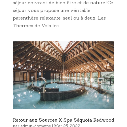
séjour enivrant de bien être et de nature !Ce
séjour vous propose une véritable
parenthèse relaxante, seul ou à deux. Les
Thermes de Vals les...
Retour aux Sources X Spa Séquoia Redwood
par
admin-domaine
|
Mar 25, 2022