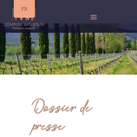
FR
Dossier de
presse