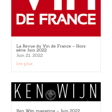
La Revue du Vin de France – Hors
série Juin 2022
Juin 21, 2022
lire plus
Ken Wijn magazine – Juin 2022