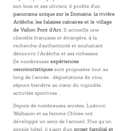
son bois et ses oliviers, il profite d’un
panorama unique sur le Domaine, la rivière
Ardèche, les falaises calcaires et le village
de Vallon Pont d’Arc.
Il accueille une
clientèle française et étrangère, à la
recherche d’authenticité et souhaitant
découvrir l’Ardèche et ses richesses.
De nombreuses
expériences
oenotouristiques
sont proposées tout au
long de l’année : dégustations de vins,
séjours bienêtre au cœur du vignoble,
activités sportives …
Depuis de nombreuses années, Ludovic
Walbaum et sa femme Chloëe ont
développé un sens de l’accueil. Plus qu’un
simple hôtel, il s’agit d’un
projet familial et